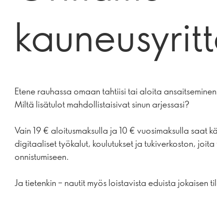
kauneusyrit
Etene rauhassa omaan tahtiisi tai aloita ansaitseminen 
Miltä lisätulot mahdollistaisivat sinun arjessasi?
Vain 19 € aloitusmaksulla ja 10 € vuosimaksulla saat k
digitaaliset työkalut, koulutukset ja tukiverkoston, joita 
onnistumiseen.
Ja tietenkin – nautit myös loistavista eduista jokaisen t