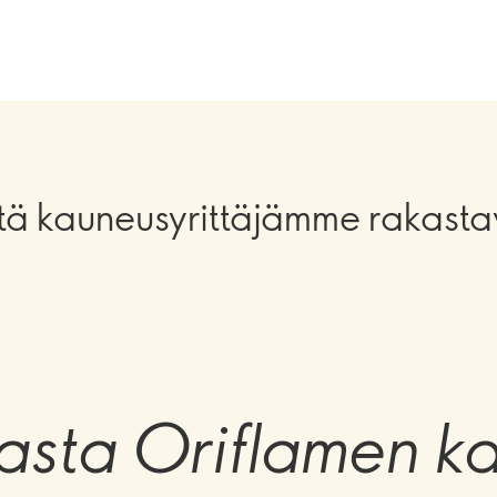
tä kauneusyrittäjämme rakasta
asta Oriflamen k