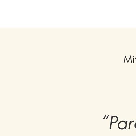
Mi
“Par