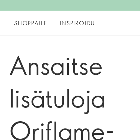
SHOPPAILE
INSPIROIDU
Ansaitse
lisätuloja
Oriflame-