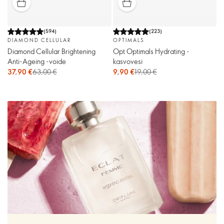
(
594
)
(
223
)
DIAMOND CELLULAR
OPTIMALS
Diamond Cellular Brightening
Opt Optimals Hydrating -
Anti-Ageing -voide
kasvovesi
37,90 €
63,00 €
9,90 €
19,00 €