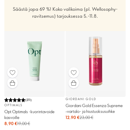
Säästä jopa 69 %! Koko valikoima (pl. Wellosophy-
ravitsemus) tarjouksessa 5.-11.8.
GIORDANI GOLD
(
211
)
Giordani Gold Essenza Supreme
OPTIMALS
‑vartalo- ja hiustuoksusuihke
Opt Optimals -kuorintavoide
kasvoille
12,90 €
23,00 €
8,90 €
19,00 €