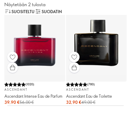
Näytetään 2 tulosta
SUOSITELTU
SUODATIN
(
1020
)
(
780
)
ASCENDANT
ASCENDANT
Ascendant Intense Eau de Parfum
Ascendant Eau de Toilette
39,90 €
56,00 €
32,90 €
49,00 €