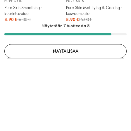
PURE SKIN
PURE SKIN
Pure Skin Smoothing -
Pure Skin Mattifying & Cooling -
kuorintavoide
kasvoemulsio
8,90 €
16,00 €
8,90 €
16,00 €
Näytetään 7 tuotteesta 8
NÄYTÄ LISÄÄ