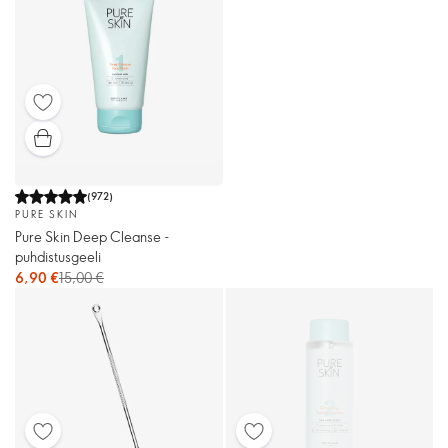
(
972
)
PURE SKIN
Pure Skin Deep Cleanse -
puhdistusgeeli
6,90 €
15,00 €