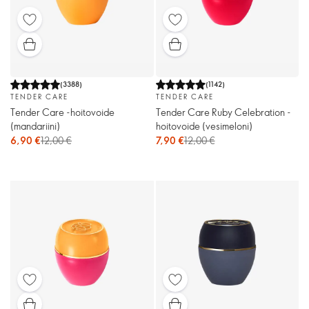
(
3388
)
(
1142
)
TENDER CARE
TENDER CARE
Tender Care -hoitovoide
Tender Care Ruby Celebration -
(mandariini)
hoitovoide (vesimeloni)
6,90 €
12,00 €
7,90 €
12,00 €