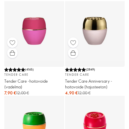
(
4165
)
(
2849
)
TENDER CARE
TENDER CARE
Tender Care -hoitovoide
Tender Care Anniversary -
(vadelma)
hoitovoide (hajusteeton)
7,90 €
12,00 €
4,90 €
12,00 €