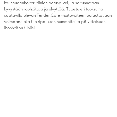
kauneudenhoitorutiinien peruspilari, ja se tunnetaan
kyvystään rauhoittaa ja elvyttää. Tutustu eri tuoksuina
saatavilla olevan Tender Care -hoitovoiteen palauttavaan
voimaan, joka tuo ripauksen hemmottelua päivittäiseen
ihonhoitorutiiniisi.