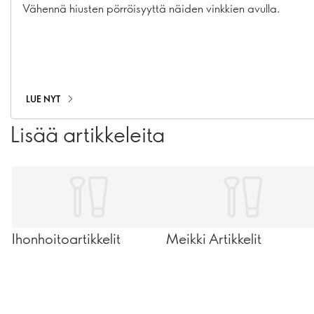
Vähennä hiusten pörröisyyttä näiden vinkkien avulla.
LUE NYT
Lisää artikkeleita
Ihonhoitoartikkelit
Meikki Artikkelit