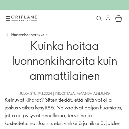
Hiustenhoitoartikkelit
Kuinka hoitaa
luonnonkiharoita kuin
ammattilainen
JULKAISTU: 19.1.2024 | KIRJOITTAJA: AMANDA ALELJUNG
Keinuvat kiharat? Sitten tiedät, että niitä voi olla
joskus vaikea kesyttää. Ne vaativat paljon huomiota,
jotta ne pysyvät onnellisina, terveinä ja
kosteutettuina. Jos siis etsit vinkkejä ja niksejä, joiden