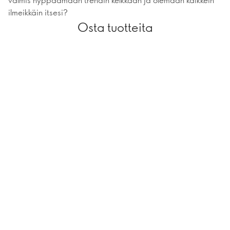
ilmeikkäin itsesi?
Osta tuotteita