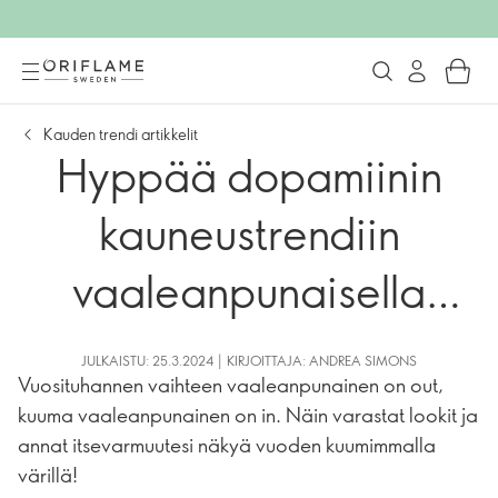
Kauden trendi artikkelit
Hyppää dopamiinin
kauneustrendiin
vaaleanpunaisella
värillä
JULKAISTU: 25.3.2024 | KIRJOITTAJA: ANDREA SIMONS
Vuosituhannen vaihteen vaaleanpunainen on out,
kuuma vaaleanpunainen on in. Näin varastat lookit ja
annat itsevarmuutesi näkyä vuoden kuumimmalla
värillä!