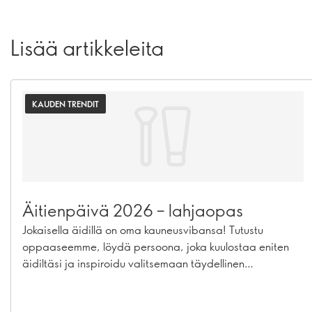
Lisää artikkeleita
KAUDEN TRENDIT
Äitienpäivä 2026 – lahjaopas
Jokaisella äidillä on oma kauneusvibansa! Tutustu
oppaaseemme, löydä persoona, joka kuulostaa eniten
äidiltäsi ja inspiroidu valitsemaan täydellinen
kauneuslahja.