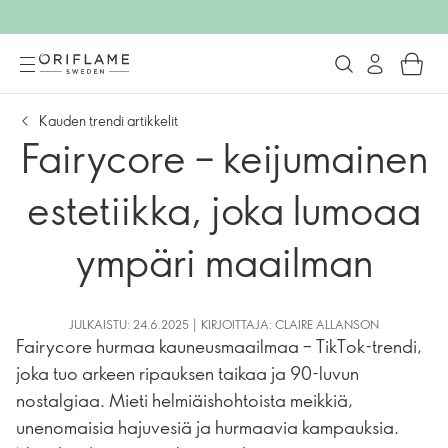
Kauden trendi artikkelit
Fairycore – keijumainen
estetiikka, joka lumoaa
ympäri maailman
JULKAISTU: 24.6.2025 | KIRJOITTAJA: CLAIRE ALLANSON
Fairycore hurmaa kauneusmaailmaa – TikTok-trendi,
joka tuo arkeen ripauksen taikaa ja 90-luvun
nostalgiaa. Mieti helmiäishohtoista meikkiä,
unenomaisia hajuvesiä ja hurmaavia kampauksia.