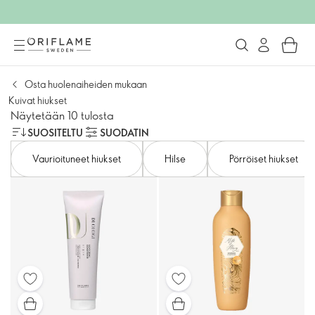
Osta huolenaiheiden mukaan
Kuivat hiukset
Näytetään 10 tulosta
SUOSITELTU
SUODATIN
Vaurioituneet hiukset
Hilse
Pörröiset hiukset