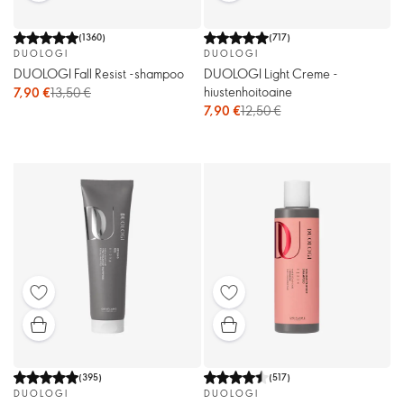
(
1360
)
(
717
)
DUOLOGI
DUOLOGI
DUOLOGI Fall Resist -shampoo
DUOLOGI Light Creme -
hiustenhoitoaine
7,90 €
13,50 €
7,90 €
12,50 €
(
395
)
(
517
)
DUOLOGI
DUOLOGI