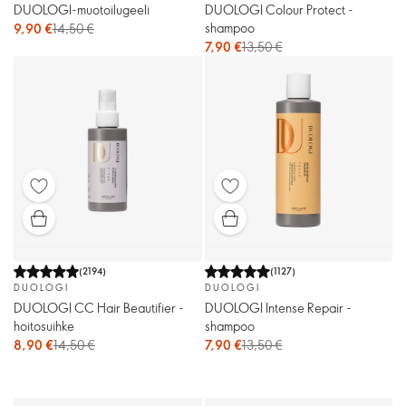
DUOLOGI-muotoilugeeli
DUOLOGI Colour Protect -
shampoo
9,90 €
14,50 €
7,90 €
13,50 €
(
2194
)
(
1127
)
DUOLOGI
DUOLOGI
DUOLOGI CC Hair Beautifier -
DUOLOGI Intense Repair -
hoitosuihke
shampoo
8,90 €
14,50 €
7,90 €
13,50 €