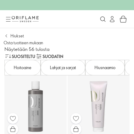
Hiukset
Osta tuotteen mukaan
Näytetään 56 tulosta
SUOSITELTU
SUODATIN
Hoitoaine
Lahjat ja sarjat
Hiusnaamio