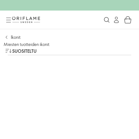
Ikonit
Miesten tuotteiden ikonit
SUOSITELTU