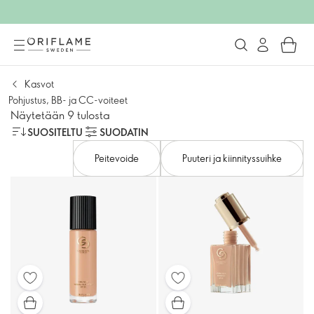
Kasvot
Pohjustus, BB- ja CC-voiteet
Näytetään 9 tulosta
SUOSITELTU
SUODATIN
Peitevoide
Puuteri ja kiinnityssuihke