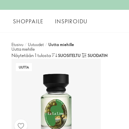
SHOPPAILE
INSPIROIDU
Etusivu
/
Uutuudet
/
Uutta miehille
Uutta miehille
Näytetään 1 tulosta
SUOSITELTU
SUODATIN
UUTTA