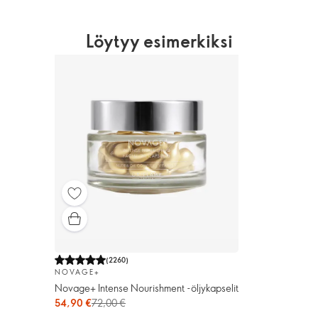
Löytyy esimerkiksi
(
2260
)
NOVAGE+
Novage+ Intense Nourishment -öljykapselit
54,90 €
72,00 €