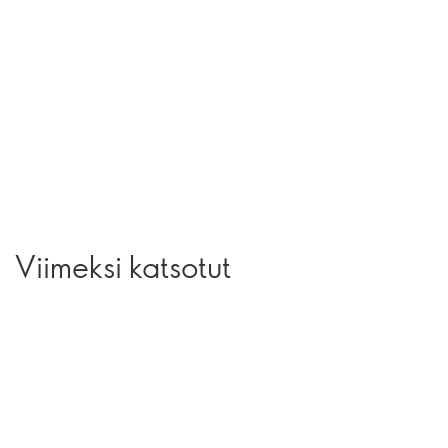
Viimeksi katsotut