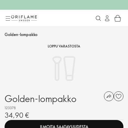
Golden-lompakko
LOPPU VARASTOSTA
Golden-lompakko
123378
34,90 €
ILMOITA SAATAVUUDESTA