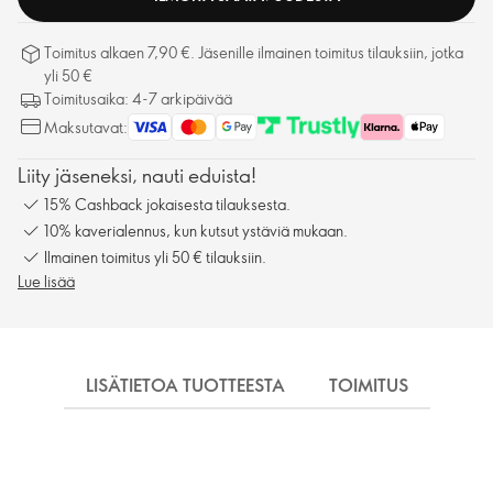
Toimitus alkaen 7,90 €. Jäsenille ilmainen toimitus tilauksiin, jotka
yli 50 €
Toimitusaika: 4-7 arkipäivää
Maksutavat:
Liity jäseneksi, nauti eduista!
15% Cashback jokaisesta tilauksesta.
10% kaverialennus, kun kutsut ystäviä mukaan.
Ilmainen toimitus yli 50 € tilauksiin.
Lue lisää
LISÄTIETOA TUOTTEESTA
TOIMITUS