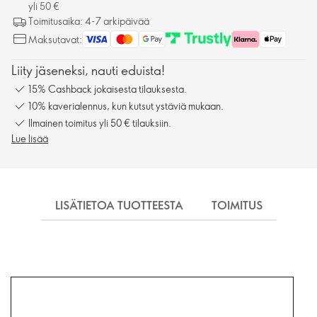
yli 50 €
Toimitusaika: 4-7 arkipäivää
Maksutavat:
Liity jäseneksi, nauti eduista!
15% Cashback jokaisesta tilauksesta.
10% kaverialennus, kun kutsut ystäviä mukaan.
Ilmainen toimitus yli 50 € tilauksiin.
Lue lisää
LISÄTIETOA TUOTTEESTA
TOIMITUS