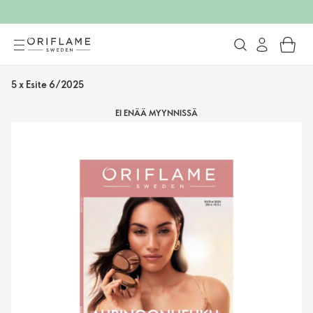
5 x Esite 6/2025
EI ENÄÄ MYYNNISSÄ