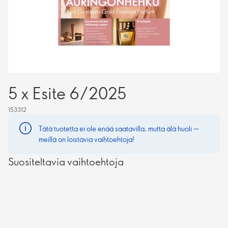
5 x Esite 6/2025
153312
Tätä tuotetta ei ole enää saatavilla, mutta älä huoli —
meillä on loistavia vaihtoehtoja!
Suositeltavia vaihtoehtoja