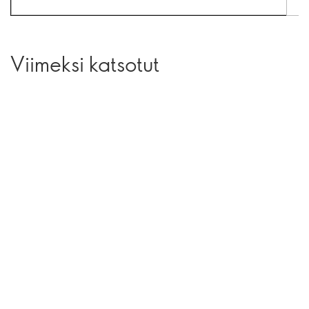
Viimeksi katsotut