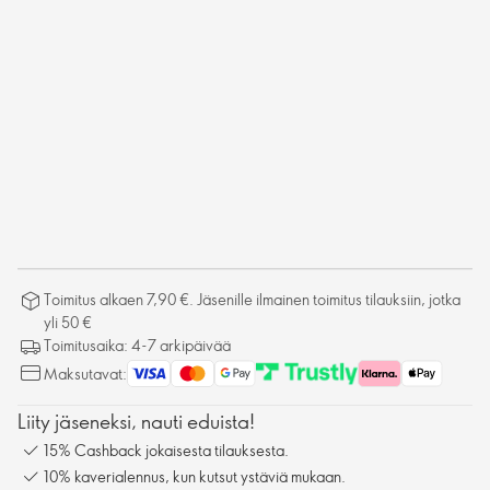
Toimitus alkaen 7,90 €. Jäsenille ilmainen toimitus tilauksiin, jotka
yli 50 €
Toimitusaika: 4-7 arkipäivää
Maksutavat:
Liity jäseneksi, nauti eduista!
15% Cashback jokaisesta tilauksesta.
10% kaverialennus, kun kutsut ystäviä mukaan.