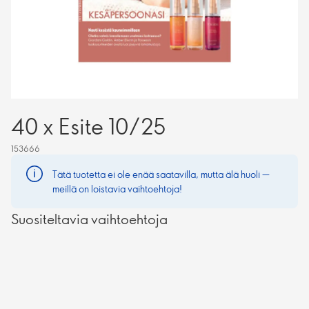
40 x Esite 10/25
153666
Tätä tuotetta ei ole enää saatavilla, mutta älä huoli —
meillä on loistavia vaihtoehtoja!
Suositeltavia vaihtoehtoja