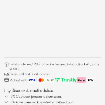
Toimitus alkaen 7,90 €. Jäsenille ilmainen toimitus tilauksiin, jotka
yli 50 €
Toimitusaika: 4-7 arkipäivää
Maksutavat:
Liity jäseneksi, nauti eduista!
15% Cashback jokaisesta tilauksesta.
10% kaverialennus, kun kutsut ystäviä mukaan.