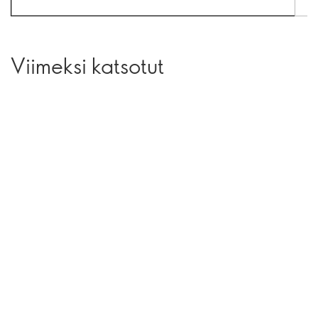
Viimeksi katsotut