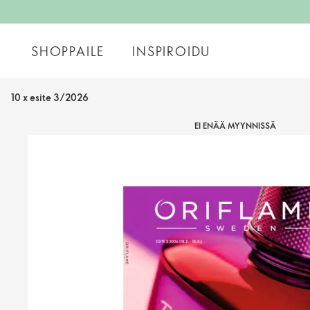
SHOPPAILE
INSPIROIDU
10 x esite 3/2026
EI ENÄÄ MYYNNISSÄ