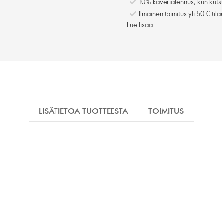
10% kaverialennus, kun kuts
Ilmainen toimitus yli 50 € tila
Lue lisää
LISÄTIETOA TUOTTEESTA
TOIMITUS