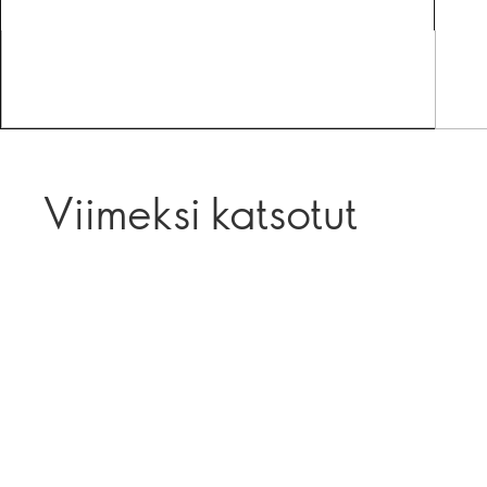
Viimeksi katsotut