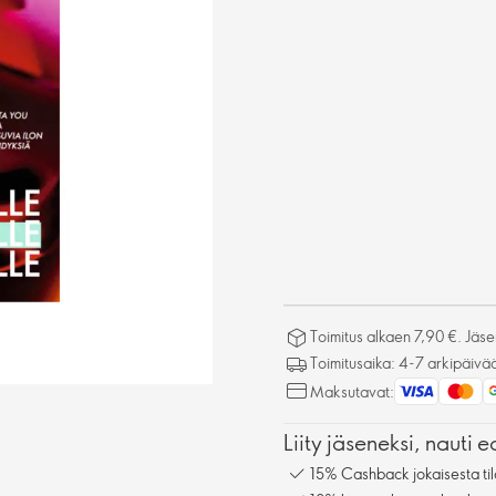
Toimitus alkaen 7,90 €. Jäseni
Toimitusaika: 4-7 arkipäivä
Maksutavat:
Liity jäseneksi, nauti e
15% Cashback jokaisesta til