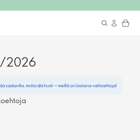
 3/2026
ää saatavilla, mutta älä huoli — meillä on loistavia vaihtoehtoja!
toehtoja