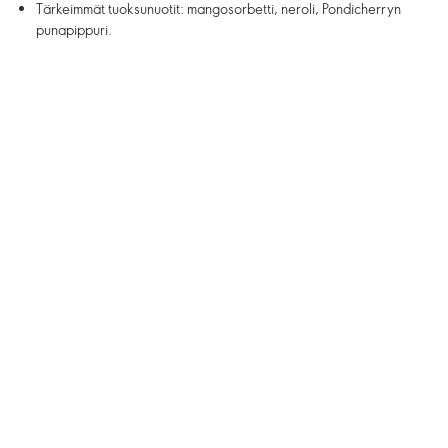
Tärkeimmät tuoksunuotit: mangosorbetti, neroli, Pondicherryn
punapippuri.