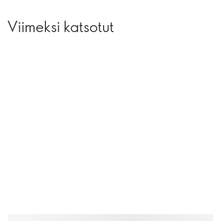
Viimeksi katsotut