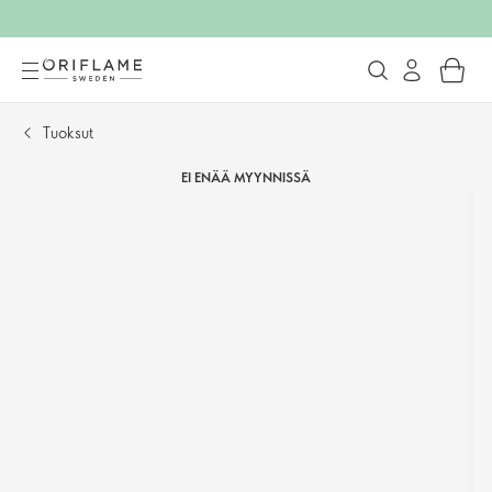
Tuoksut
EI ENÄÄ MYYNNISSÄ