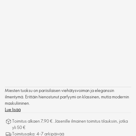
Miesten tuoksu on pariisilaisen viehätysvoiman ja eleganssin
ilmentymä. Erittäin hienostunut parfyymi on klassinen, mutta modernin
maskuliininen.
Lue lisää
Toimitus alkaen 7,90 €. Jäsenille ilmainen toimitus tilauksiin, jotka
yli 50 €
Toimitusaika: 4-7 arkipäivää