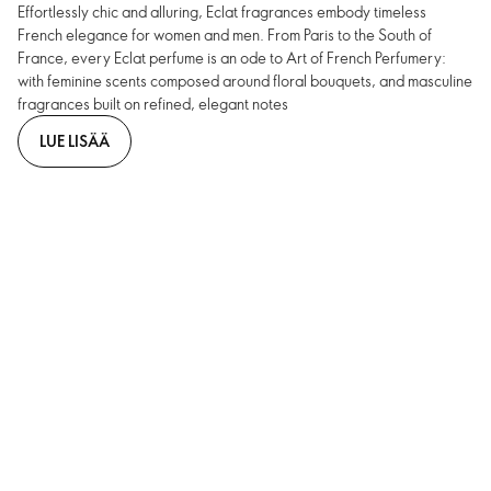
Effortlessly chic and alluring, Eclat fragrances embody timeless
French elegance for women and men. From Paris to the South of
France, every Eclat perfume is an ode to Art of French Perfumery:
with feminine scents composed around floral bouquets, and masculine
fragrances built on refined, elegant notes
LUE LISÄÄ