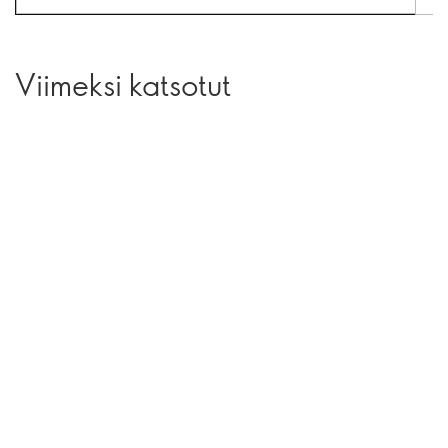
Viimeksi katsotut