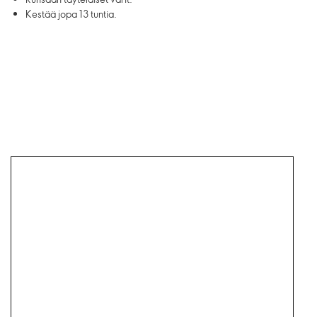
Kestää jopa 13 tuntia.