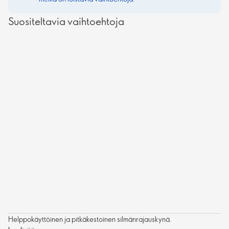
Suositeltavia vaihtoehtoja
Helppokäyttöinen ja pitkäkestoinen silmänrajauskynä.