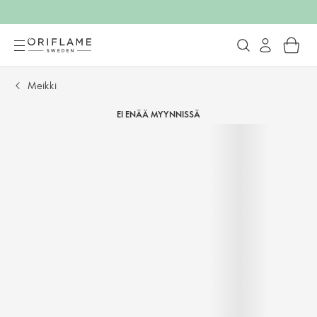
Meikki
EI ENÄÄ MYYNNISSÄ