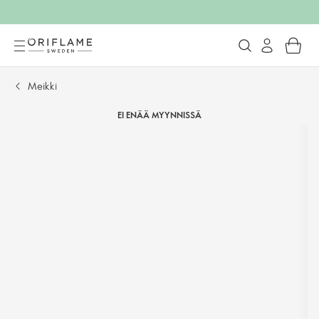
Meikki
EI ENÄÄ MYYNNISSÄ