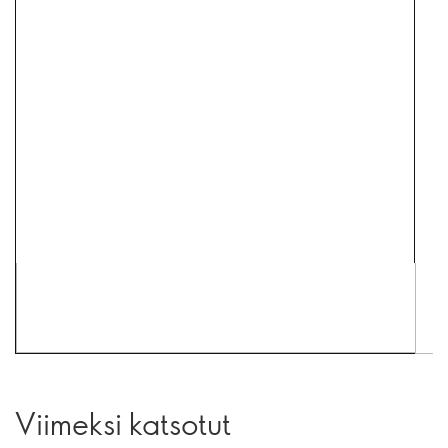
Viimeksi katsotut