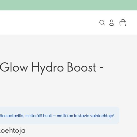
Glow Hydro Boost -
ää saatavilla, mutta älä huoli — meillä on loistavia vaihtoehtoja!
toehtoja