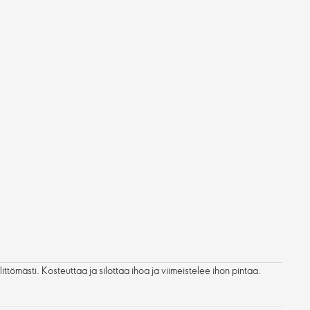
ttömästi. Kosteuttaa ja silottaa ihoa ja viimeistelee ihon pintaa.