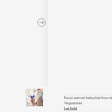
Kevyt seerumi heleyttää ihoa väli
Vegaaninen.
Lue lisää