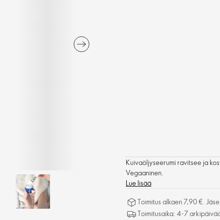
Kuivaöljyseerumi ravitsee ja kos
Vegaaninen.
Lue lisää
Toimitus alkaen 7,90 €. Jäseni
Toimitusaika: 4-7 arkipäivä