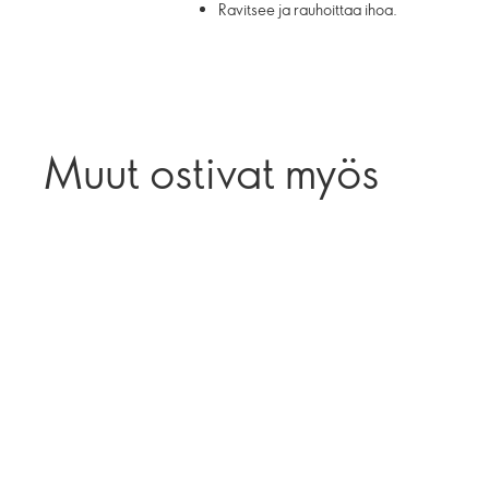
Ravitsee ja rauhoittaa ihoa.
Muut ostivat myös