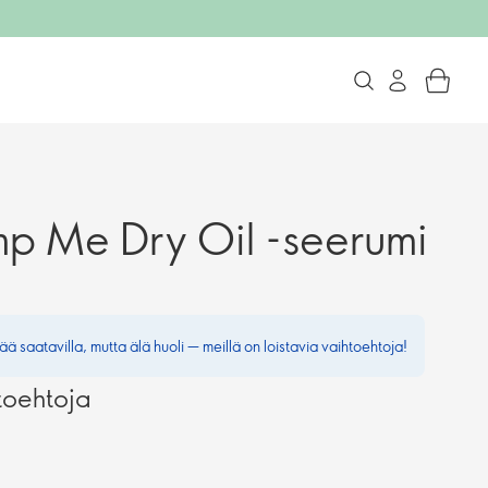
p Me Dry Oil -seerumi
ää saatavilla, mutta älä huoli — meillä on loistavia vaihtoehtoja!
toehtoja