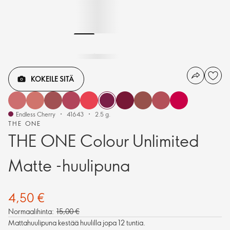
KOKEILE SITÄ
Endless Cherry
41643
2.5 g.
THE ONE
THE ONE Colour Unlimited
Matte -huulipuna
4,50 €
Normaalihinta:
15,00 €
Mattahuulipuna kestää huulilla jopa 12 tuntia.