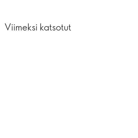
Viimeksi katsotut