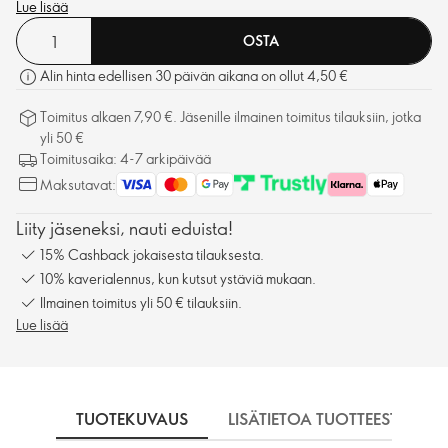
Lue lisää
OSTA
Alin hinta edellisen 30 päivän aikana on ollut 4,50 €
Toimitus alkaen 7,90 €. Jäsenille ilmainen toimitus tilauksiin, jotka
yli 50 €
Toimitusaika: 4-7 arkipäivää
Maksutavat:
Liity jäseneksi, nauti eduista!
15% Cashback jokaisesta tilauksesta.
10% kaverialennus, kun kutsut ystäviä mukaan.
Ilmainen toimitus yli 50 € tilauksiin.
Lue lisää
TUOTEKUVAUS
LISÄTIETOA TUOTTEESTA