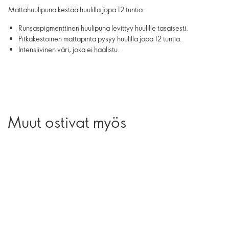
Mattahuulipuna kestää huulilla jopa 12 tuntia.
Runsaspigmenttinen huulipuna levittyy huulille tasaisesti.
Pitkäkestoinen mattapinta pysyy huulilla jopa 12 tuntia.
Intensiivinen väri, joka ei haalistu.
Muut ostivat myös