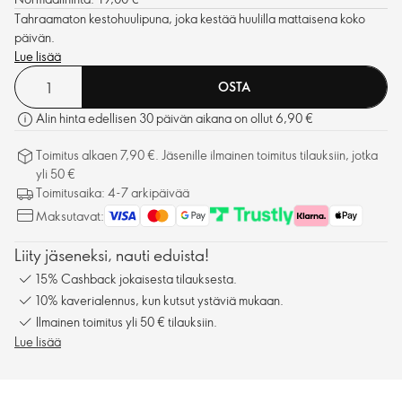
Tahraamaton kestohuulipuna, joka kestää huulilla mattaisena koko
päivän.
Lue lisää
OSTA
Alin hinta edellisen 30 päivän aikana on ollut 6,90 €
Toimitus alkaen 7,90 €. Jäsenille ilmainen toimitus tilauksiin, jotka
yli 50 €
Toimitusaika: 4-7 arkipäivää
Maksutavat:
Liity jäseneksi, nauti eduista!
15% Cashback jokaisesta tilauksesta.
10% kaverialennus, kun kutsut ystäviä mukaan.
Ilmainen toimitus yli 50 € tilauksiin.
Lue lisää