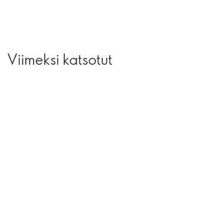
Viimeksi katsotut