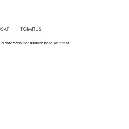
OSAT
TOIMITUS
ti ja antamaan paksumman näköiset ripset.