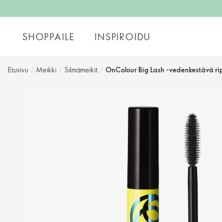
SHOPPAILE
INSPIROIDU
Etusivu
/
Meikki
/
Silmämeikit
/
OnColour Big Lash -vedenkestävä rip