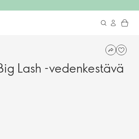
ig Lash -vedenkestävä