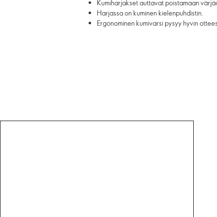
Kumiharjakset auttavat poistamaan värjä
Harjassa on kuminen kielenpuhdistin.
Ergonominen kumivarsi pysyy hyvin ottee