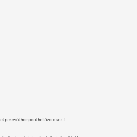
t pesevät hampaat hellävaraisesti.