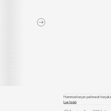
Hammasharjan pehmeät harjakse
Lue lisää