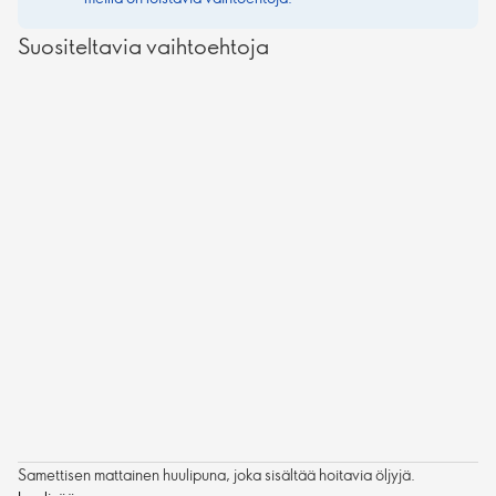
Suositeltavia vaihtoehtoja
Samettisen mattainen huulipuna, joka sisältää hoitavia öljyjä.