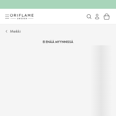
Meikki
EI ENÄÄ MYYNNISSÄ