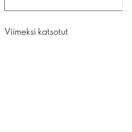
Viimeksi katsotut