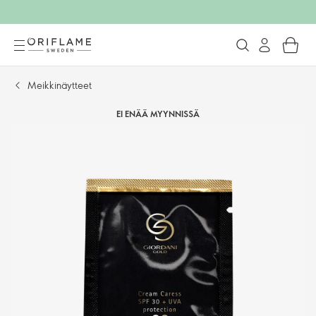
Meikkinäytteet
EI ENÄÄ MYYNNISSÄ