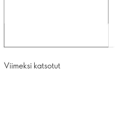
Viimeksi katsotut