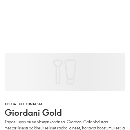
TIETOA TUOTELINJASTA
Giordani Gold
Täydellisyys piilee yksityiskohdissa. Giordani Gold yhdistää
mestarillisesti poikkeukselliset raaka-aineet, hoitavat koostumukset ja