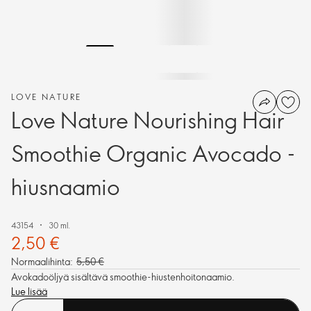
LOVE NATURE
Love Nature Nourishing Hair
Smoothie Organic Avocado -
hiusnaamio
43154
30 ml.
2,50 €
Normaalihinta:
5,50 €
Avokadoöljyä sisältävä smoothie-hiustenhoitonaamio.
Lue lisää