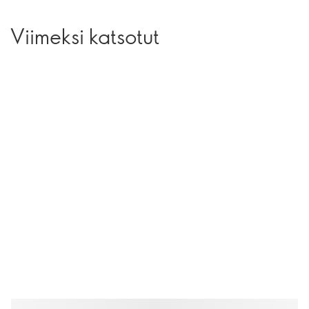
Viimeksi katsotut