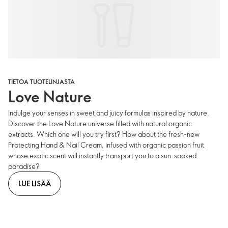
TIETOA TUOTELINJASTA
Love Nature
Indulge your senses in sweet and juicy formulas inspired by nature.
Discover the Love Nature universe filled with natural organic
extracts. Which one will you try first? How about the fresh-new
Protecting Hand & Nail Cream, infused with organic passion fruit
whose exotic scent will instantly transport you to a sun-soaked
paradise?
LUE LISÄÄ