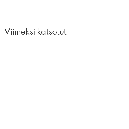
Viimeksi katsotut