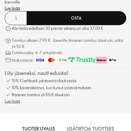
kasvoille.
Lue lisää
OSTA
Alin hinta edellisen 30 päivän aikana on ollut 37,00 €
Toimitus alkaen 7,90 €. Jäsenille ilmainen toimitus tilauksiin, jotka
yli 50 €
Toimitusaika: 4-7 arkipäivää
Maksutavat:
Liity jäseneksi, nauti eduista!
15% Cashback jokaisesta tilauksesta.
10% kaverialennus, kun kutsut ystäviä mukaan.
Ilmainen toimitus yli 50 € tilauksiin.
Lue lisää
TUOTEKUVAUS
LISÄTIETOA TUOTTEESTA