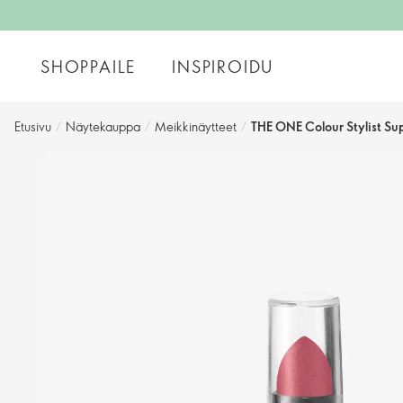
SHOPPAILE
INSPIROIDU
Etusivu
/
Näytekauppa
/
Meikkinäytteet
/
THE ONE Colour Stylist Su