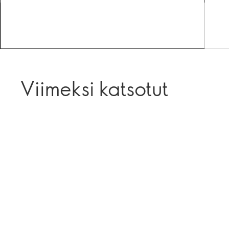
Viimeksi katsotut