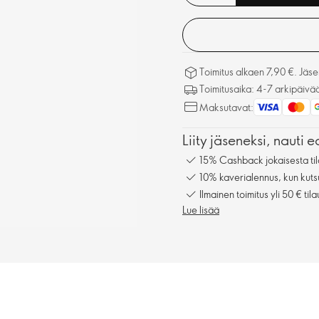
Toimitus alkaen 7,90 €. Jäseni
Toimitusaika: 4-7 arkipäivä
Maksutavat:
Liity jäseneksi, nauti e
15% Cashback jokaisesta til
10% kaverialennus, kun kuts
Ilmainen toimitus yli 50 € tila
Lue lisää