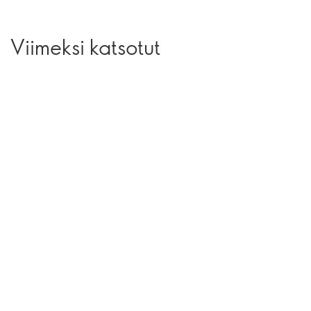
Viimeksi katsotut