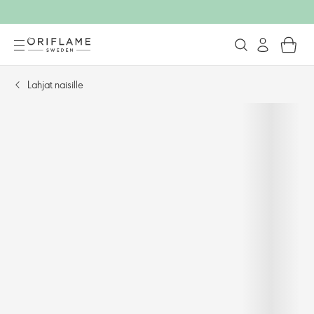
Lahjat naisille