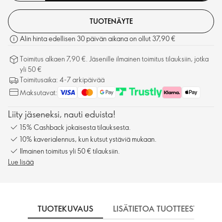
TUOTENÄYTE
Alin hinta edellisen 30 päivän aikana on ollut 37,90 €
Toimitus alkaen 7,90 €. Jäsenille ilmainen toimitus tilauksiin, jotka
yli 50 €
Toimitusaika: 4-7 arkipäivää
Maksutavat:
Liity jäseneksi, nauti eduista!
15% Cashback jokaisesta tilauksesta.
10% kaverialennus, kun kutsut ystäviä mukaan.
Ilmainen toimitus yli 50 € tilauksiin.
Lue lisää
TUOTEKUVAUS
LISÄTIETOA TUOTTEESTA