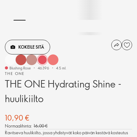
KOKEILE SITÄ
Blushing Rose
46396
4.5 ml.
THE ONE
THE ONE Hydrating Shine -
huulikiilto
10,90 €
Normaalihinta:
16,00 €
Ravitseva huulikiilto, jossa yhdistyvät koko päivän kestävä kosteutus