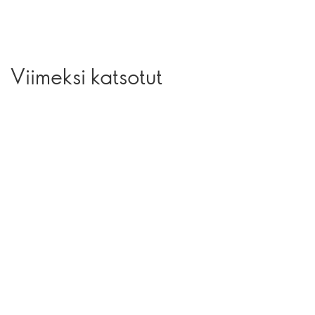
Viimeksi katsotut