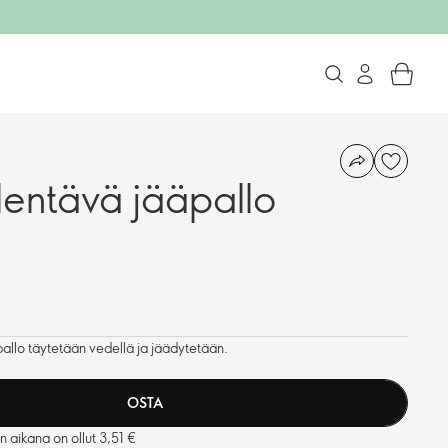
lentävä jääpallo
pallo täytetään vedellä ja jäädytetään.
OSTA
n aikana on ollut 3,51 €