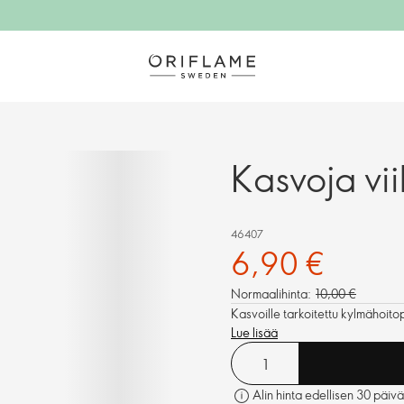
Kasvoja vii
46407
6,90 €
Normaalihinta:
10,00 €
Kasvoille tarkoitettu kylmähoito
Lue lisää
Alin hinta edellisen 30 päivä