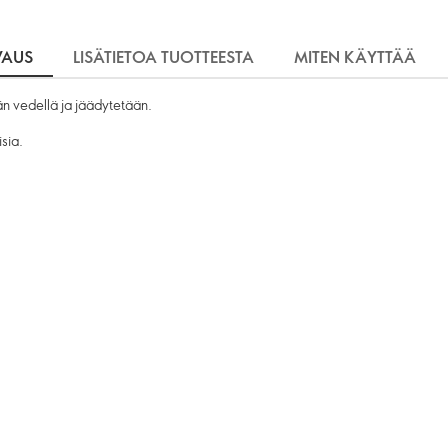
VAUS
LISÄTIETOA TUOTTEESTA
MITEN KÄYTTÄÄ
än vedellä ja jäädytetään.
sia.