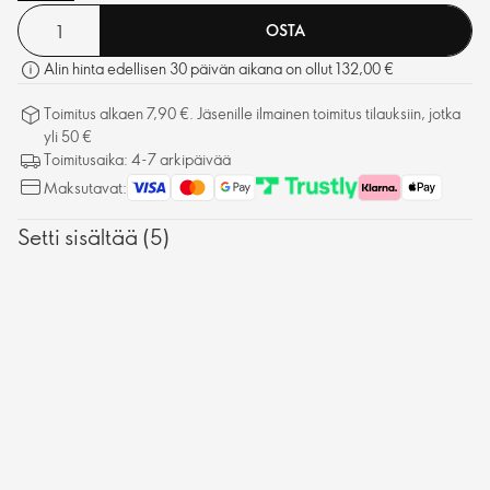
OSTA
Alin hinta edellisen 30 päivän aikana on ollut 132,00 €
Toimitus alkaen 7,90 €. Jäsenille ilmainen toimitus tilauksiin, jotka
yli 50 €
Toimitusaika: 4-7 arkipäivää
Maksutavat:
Setti sisältää (5)