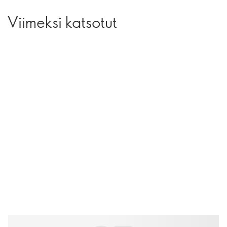
Viimeksi katsotut