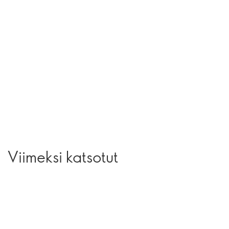
Viimeksi katsotut