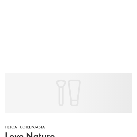
TIETOA TUOTELINJASTA
Love Nature