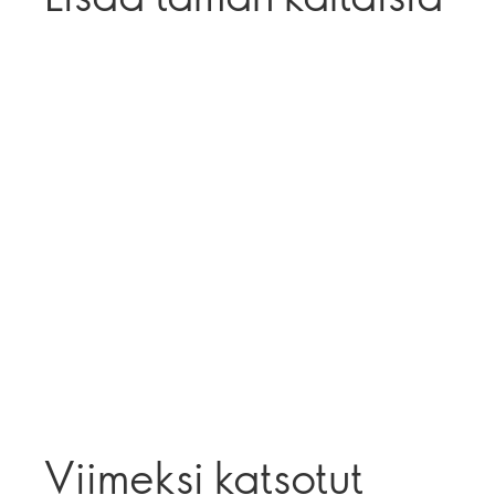
Viimeksi katsotut