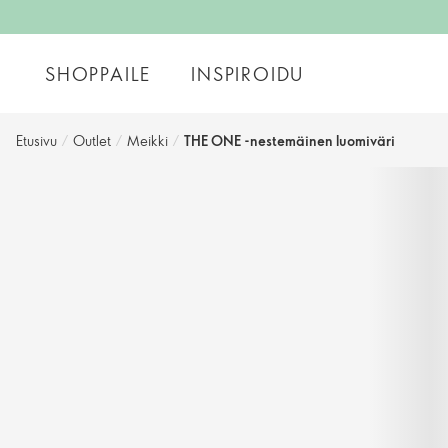
SHOPPAILE
INSPIROIDU
Etusivu
/
Outlet
/
Meikki
/
THE ONE -nestemäinen luomiväri