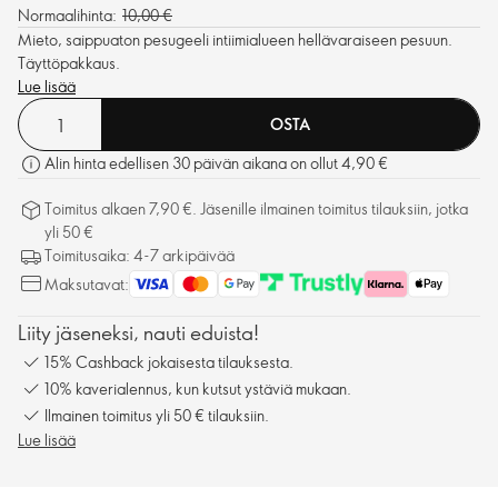
Normaalihinta:
10,00 €
Mieto, saippuaton pesugeeli intiimialueen hellävaraiseen pesuun.
Täyttöpakkaus.
Lue lisää
OSTA
Alin hinta edellisen 30 päivän aikana on ollut 4,90 €
Toimitus alkaen 7,90 €. Jäsenille ilmainen toimitus tilauksiin, jotka
yli 50 €
Toimitusaika: 4-7 arkipäivää
Maksutavat:
Liity jäseneksi, nauti eduista!
15% Cashback jokaisesta tilauksesta.
10% kaverialennus, kun kutsut ystäviä mukaan.
Ilmainen toimitus yli 50 € tilauksiin.
Lue lisää