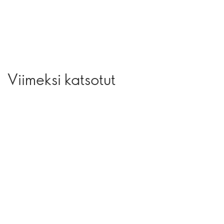
Viimeksi katsotut