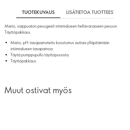
TUOTEKUVAUS
LISÄTIETOA TUOTTEESTA
Mieto, saippuaton pesugeeli intiimialueen hellävaraiseen pesuun.
Täyttöpakkaus.
Mieto, pH-tasapainotettu koostumus auttaa ylläpitämään
intiimialueen tasapainoa.
Täytä pumppupullo täyttöpussista.
Täyttöpakkaus.
Muut ostivat myös