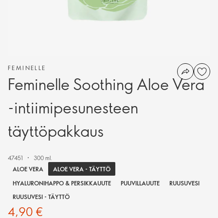
FEMINELLE
Feminelle Soothing Aloe Vera
-intiimipesunesteen
täyttöpakkaus
47451
300 ml.
ALOE VERA - TÄYTTÖ
ALOE VERA
HYALURONIHAPPO & PERSIKKAUUTE
PUUVILLAUUTE
RUUSUVESI
RUUSUVESI - TÄYTTÖ
4,90 €