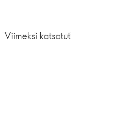
Viimeksi katsotut