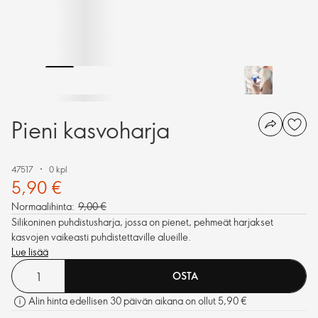
Pieni kasvoharja
47517
0 kpl
5,90 €
Normaalihinta:
9,00 €
Silikoninen puhdistusharja, jossa on pienet, pehmeät harjakset
kasvojen vaikeasti puhdistettaville alueille.
Lue lisää
OSTA
Alin hinta edellisen 30 päivän aikana on ollut 5,90 €