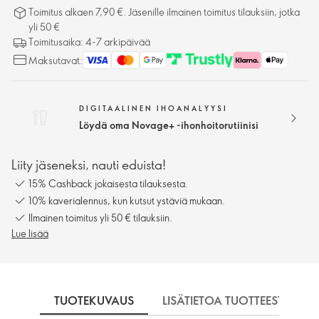
Toimitus alkaen 7,90 €. Jäsenille ilmainen toimitus tilauksiin, jotka
yli 50 €
Toimitusaika: 4-7 arkipäivää
Maksutavat:
DIGITAALINEN IHOANALYYSI
Löydä oma Novage+ -ihonhoitorutiinisi
Liity jäseneksi, nauti eduista!
15% Cashback jokaisesta tilauksesta.
10% kaverialennus, kun kutsut ystäviä mukaan.
Ilmainen toimitus yli 50 € tilauksiin.
Lue lisää
TUOTEKUVAUS
LISÄTIETOA TUOTTEESTA