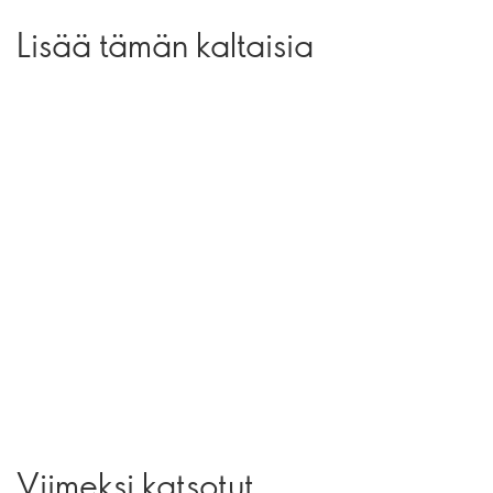
Lisää tämän kaltaisia
Viimeksi katsotut