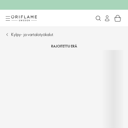
Kylpy- ja vartalotyökalut
RAJOITETTU ERÄ