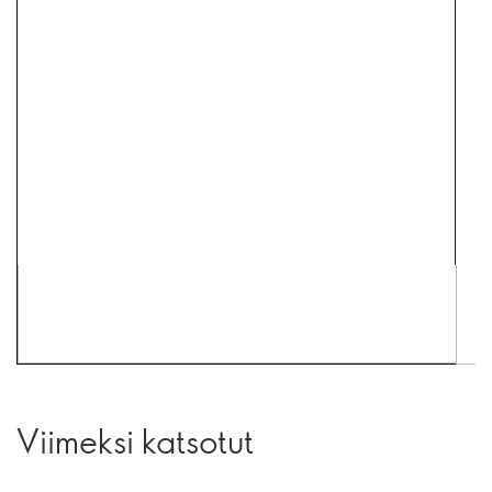
Viimeksi katsotut