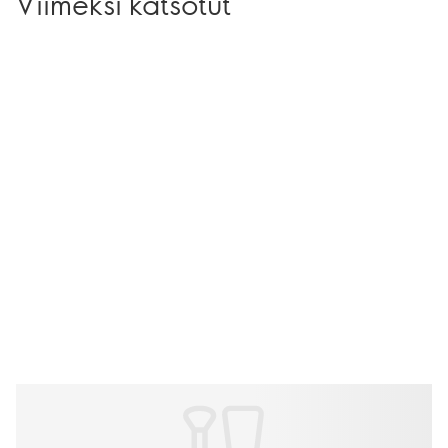
Viimeksi katsotut