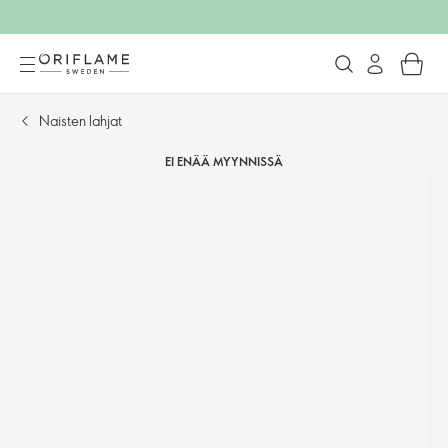
Naisten lahjat
EI ENÄÄ MYYNNISSÄ