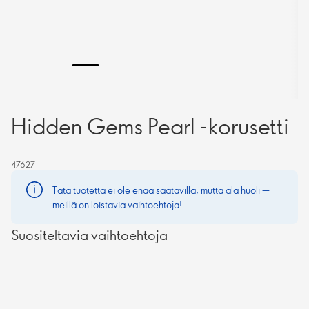
Hidden Gems Pearl -korusetti
47627
Tätä tuotetta ei ole enää saatavilla, mutta älä huoli —
meillä on loistavia vaihtoehtoja!
Suositeltavia vaihtoehtoja