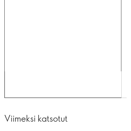
Viimeksi katsotut