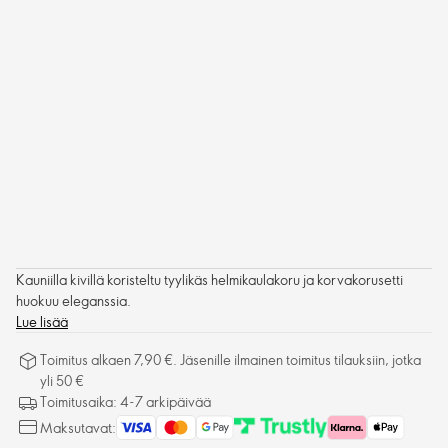
Kauniilla kivillä koristeltu tyylikäs helmikaulakoru ja korvakorusetti
huokuu eleganssia.
Lue lisää
Toimitus alkaen 7,90 €. Jäsenille ilmainen toimitus tilauksiin, jotka
yli 50 €
Toimitusaika: 4-7 arkipäivää
Maksutavat: