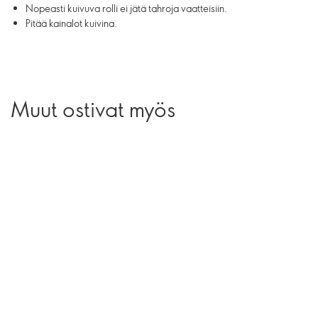
Nopeasti kuivuva rolli ei jätä tahroja vaatteisiin.
Pitää kainalot kuivina.
Muut ostivat myös