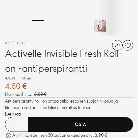
ACTIVELLE
Activelle Invisible Fresh Roll-
on -antiperspirantti
47691
50 ml.
4,50 €
Normaalihinta:
6,00 €
Antiperspirantti roll-on antaa pitkäkestoisen suojan hikoilua ja
hienhajua vastaan. Hedelmäisen raikas tuoksu.
Lue lisää
OSTA
Alin hinta edellisen 30 päivän aikana on ollut 3,90 €