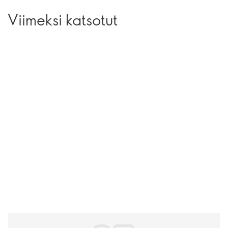
Viimeksi katsotut