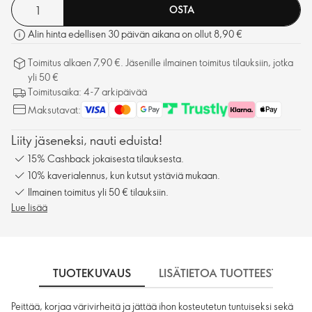
OSTA
Alin hinta edellisen 30 päivän aikana on ollut 8,90 €
Toimitus alkaen 7,90 €. Jäsenille ilmainen toimitus tilauksiin, jotka
yli 50 €
Toimitusaika: 4-7 arkipäivää
Maksutavat:
Liity jäseneksi, nauti eduista!
15% Cashback jokaisesta tilauksesta.
10% kaverialennus, kun kutsut ystäviä mukaan.
Ilmainen toimitus yli 50 € tilauksiin.
Lue lisää
TUOTEKUVAUS
LISÄTIETOA TUOTTEESTA
Peittää, korjaa värivirheitä ja jättää ihon kosteutetun tuntuiseksi sekä