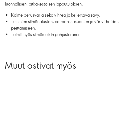
luonnollisen, pitkäkestoisen lopputuloksen.
Kolme perusväriä sekä vihreä ja kellertävä sävy.
Tummien silmänalusten, couperosasuonien ja värivirheiden
peittämiseen.
Toimii myös silmämeikin pohjustajana.
Muut ostivat myös