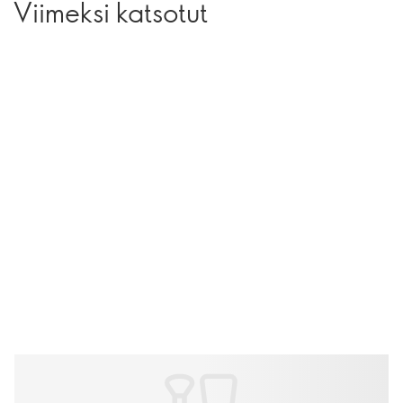
Viimeksi katsotut