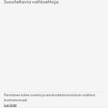
Suositeltavia vaihtoehtoja
Päivittäinen kolme tuotetta ja antioksidanttiravintolisän sisältävä
ihonhoitorituaali.
Lue lisää