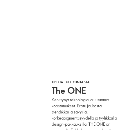
TIETOA TUOTELINJASTA
The ONE
Kehittynyt teknologia ja uusimmat
koostumukset. Erotu joukosta
trendikkäillä sävyillä,
korkeapigmenttisyydellä ja tyylikkäillä
design-pakkauksilla. THE ONE on