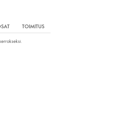
OSAT
TOIMITUS
 kerrokseksi.