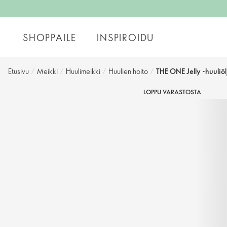
SHOPPAILE
INSPIROIDU
Etusivu
/
Meikki
/
Huulimeikki
/
Huulien hoito
/
THE ONE Jelly -huuliöl
LOPPU VARASTOSTA