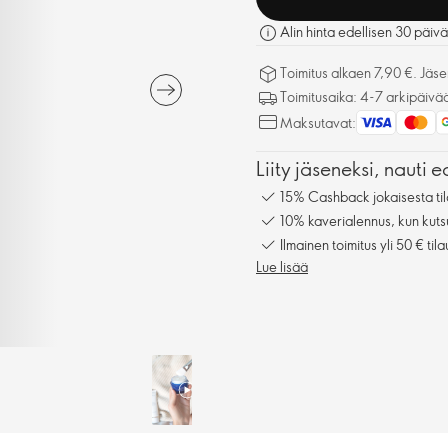
Alin hinta edellisen 30 päivä
Toimitus alkaen 7,90 €. Jäseni
Toimitusaika: 4-7 arkipäivä
Maksutavat:
Liity jäseneksi, nauti e
15% Cashback jokaisesta til
10% kaverialennus, kun kuts
Ilmainen toimitus yli 50 € tila
Lue lisää